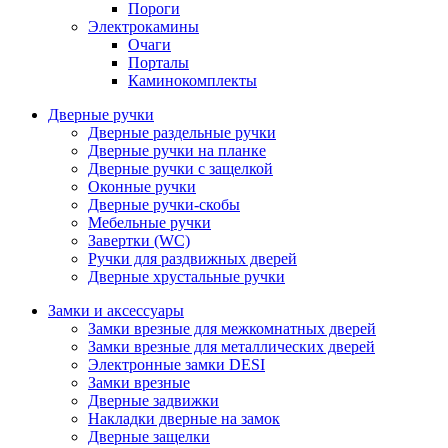
Пороги
Электрокамины
Очаги
Порталы
Каминокомплекты
Дверные ручки
Дверные раздельные ручки
Дверные ручки на планке
Дверные ручки с защелкой
Оконные ручки
Дверные ручки-скобы
Мебельные ручки
Завертки (WC)
Ручки для раздвижных дверей
Дверные хрустальные ручки
Замки и аксессуары
Замки врезные для межкомнатных дверей
Замки врезные для металлических дверей
Электронные замки DESI
Замки врезные
Дверные задвижки
Накладки дверные на замок
Дверные защелки