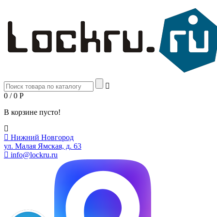
0 / 0
Р
В корзине пусто!
Нижний Новгород
ул. Малая Ямская, д. 63
info@lockru.ru