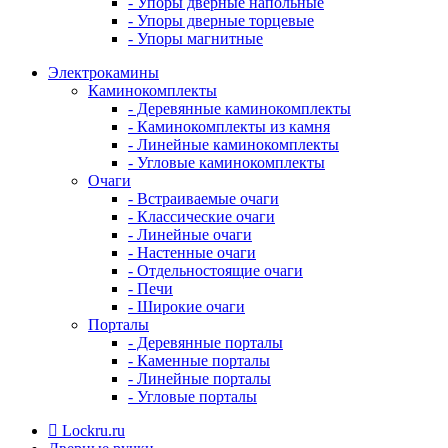
- Упоры дверные напольные
- Упоры дверные торцевые
- Упоры магнитные
Электрокамины
Каминокомплекты
- Деревянные каминокомплекты
- Каминокомплекты из камня
- Линейные каминокомплекты
- Угловые каминокомплекты
Очаги
- Встраиваемые очаги
- Классические очаги
- Линейные очаги
- Настенные очаги
- Отдельностоящие очаги
- Печи
- Широкие очаги
Порталы
- Деревянные порталы
- Каменные порталы
- Линейные порталы
- Угловые порталы
Lockru.ru