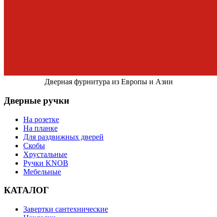
Дверная фурнитура из Европы и Азии
Дверные ручки
На розетке
На планке
Для раздвижных дверей
Скобы
Хрустальные
Ручки KNOB
Мебельные
КАТАЛОГ
Завертки сантехнические