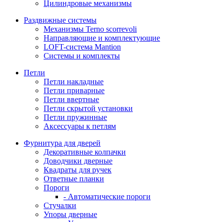
Цилиндровые механизмы
Раздвижные системы
Механизмы Terno scorrevoli
Направляющие и комплектующие
LOFT-cистема Mantion
Системы и комплекты
Петли
Петли накладные
Петли приварные
Петли ввертные
Петли скрытой установки
Петли пружинные
Аксессуары к петлям
Фурнитура для дверей
Декоративные колпачки
Доводчики дверные
Квадраты для ручек
Ответные планки
Пороги
- Автоматические пороги
Стучалки
Упоры дверные