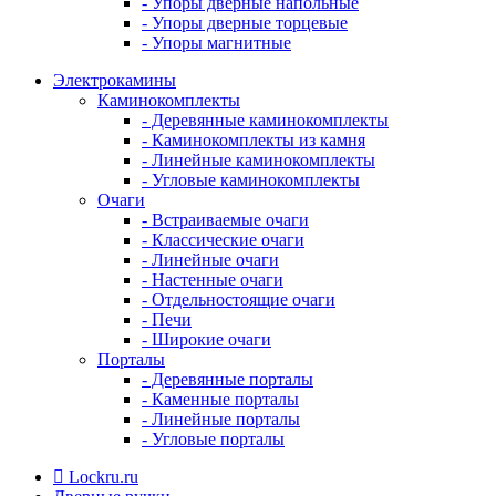
- Упоры дверные напольные
- Упоры дверные торцевые
- Упоры магнитные
Электрокамины
Каминокомплекты
- Деревянные каминокомплекты
- Каминокомплекты из камня
- Линейные каминокомплекты
- Угловые каминокомплекты
Очаги
- Встраиваемые очаги
- Классические очаги
- Линейные очаги
- Настенные очаги
- Отдельностоящие очаги
- Печи
- Широкие очаги
Порталы
- Деревянные порталы
- Каменные порталы
- Линейные порталы
- Угловые порталы
Lockru.ru