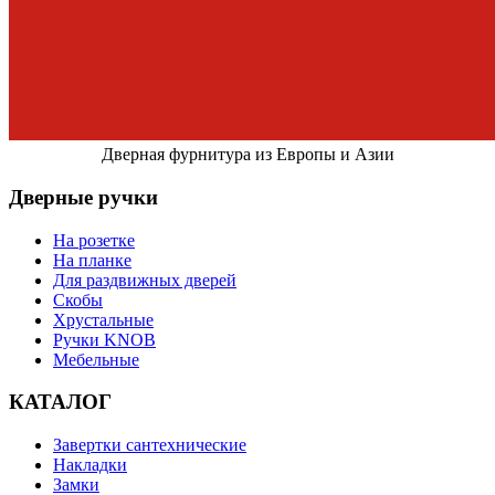
Дверная фурнитура из Европы и Азии
Дверные ручки
На розетке
На планке
Для раздвижных дверей
Скобы
Хрустальные
Ручки KNOB
Мебельные
КАТАЛОГ
Завертки сантехнические
Накладки
Замки