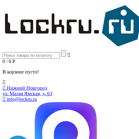
0 / 0
Р
В корзине пусто!
Нижний Новгород
ул. Малая Ямская, д. 63
info@lockru.ru