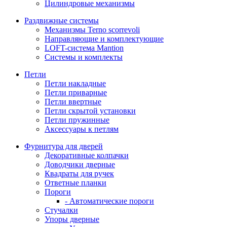
Цилиндровые механизмы
Раздвижные системы
Механизмы Terno scorrevoli
Направляющие и комплектующие
LOFT-cистема Mantion
Системы и комплекты
Петли
Петли накладные
Петли приварные
Петли ввертные
Петли скрытой установки
Петли пружинные
Аксессуары к петлям
Фурнитура для дверей
Декоративные колпачки
Доводчики дверные
Квадраты для ручек
Ответные планки
Пороги
- Автоматические пороги
Стучалки
Упоры дверные