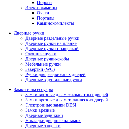
Пороги
Электрокамины
Очаги
Порталы
Каминокомплекты
Дверные ручки
Дверные раздельные ручки
Дверные ручки на планке
Дверные ручки с защелкой
Оконные ручки
Дверные ручки-скобы
Мебельные ручки
Завертки (WC)
Ручки для раздвижных дверей
Дверные хрустальные ручки
Замки и аксессуары
Замки врезные для межкомнатных дверей
Замки врезные для металлических дверей
Электронные замки DESI
Замки врезные
Дверные задвижки
Накладки дверные на замок
Дверные защелки