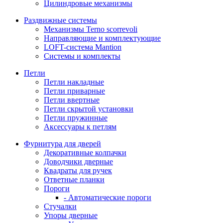
Цилиндровые механизмы
Раздвижные системы
Механизмы Terno scorrevoli
Направляющие и комплектующие
LOFT-cистема Mantion
Системы и комплекты
Петли
Петли накладные
Петли приварные
Петли ввертные
Петли скрытой установки
Петли пружинные
Аксессуары к петлям
Фурнитура для дверей
Декоративные колпачки
Доводчики дверные
Квадраты для ручек
Ответные планки
Пороги
- Автоматические пороги
Стучалки
Упоры дверные