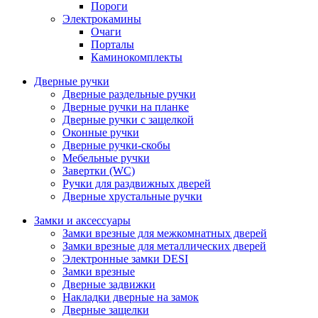
Пороги
Электрокамины
Очаги
Порталы
Каминокомплекты
Дверные ручки
Дверные раздельные ручки
Дверные ручки на планке
Дверные ручки с защелкой
Оконные ручки
Дверные ручки-скобы
Мебельные ручки
Завертки (WC)
Ручки для раздвижных дверей
Дверные хрустальные ручки
Замки и аксессуары
Замки врезные для межкомнатных дверей
Замки врезные для металлических дверей
Электронные замки DESI
Замки врезные
Дверные задвижки
Накладки дверные на замок
Дверные защелки