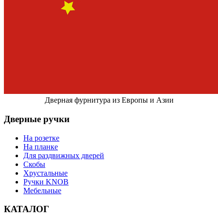
Дверная фурнитура из Европы и Азии
Дверные ручки
На розетке
На планке
Для раздвижных дверей
Скобы
Хрустальные
Ручки KNOB
Мебельные
КАТАЛОГ