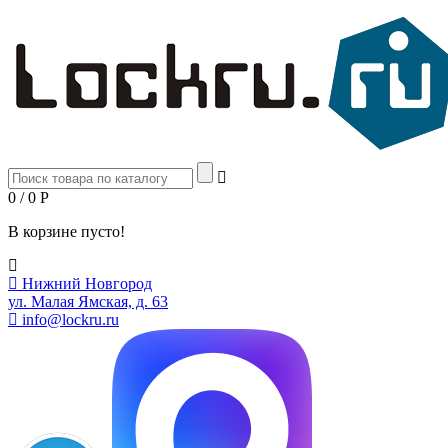
0 / 0
Р
В корзине пусто!
Нижний Новгород
ул. Малая Ямская, д. 63
info@lockru.ru