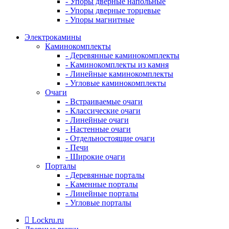
- Упоры дверные напольные
- Упоры дверные торцевые
- Упоры магнитные
Электрокамины
Каминокомплекты
- Деревянные каминокомплекты
- Каминокомплекты из камня
- Линейные каминокомплекты
- Угловые каминокомплекты
Очаги
- Встраиваемые очаги
- Классические очаги
- Линейные очаги
- Настенные очаги
- Отдельностоящие очаги
- Печи
- Широкие очаги
Порталы
- Деревянные порталы
- Каменные порталы
- Линейные порталы
- Угловые порталы
Lockru.ru