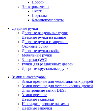
Пороги
Электрокамины
Очаги
Порталы
Каминокомплекты
Дверные ручки
Дверные раздельные ручки
Дверные ручки на планке
Дверные ручки с защелкой
Оконные ручки
Дверные ручки-скобы
Мебельные ручки
Завертки (WC)
Ручки для раздвижных дверей
Дверные хрустальные ручки
Замки и аксессуары
Замки врезные для межкомнатных дверей
Замки врезные для металлических дверей
Электронные замки DESI
Замки врезные
Дверные задвижки
Накладки дверные на замок
Дверные защелки