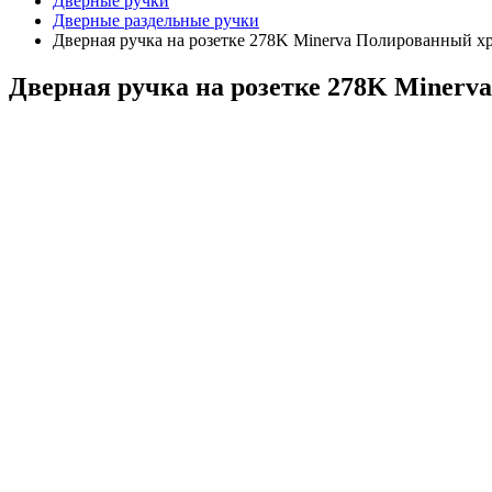
Дверные ручки
Дверные раздельные ручки
Дверная ручка на розетке 278K Minerva Полированный х
Дверная ручка на розетке 278K Miner