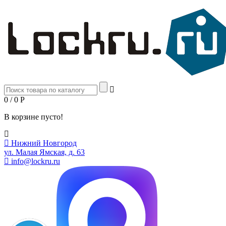
0 / 0
Р
В корзине пусто!
Нижний Новгород
ул. Малая Ямская, д. 63
info@lockru.ru