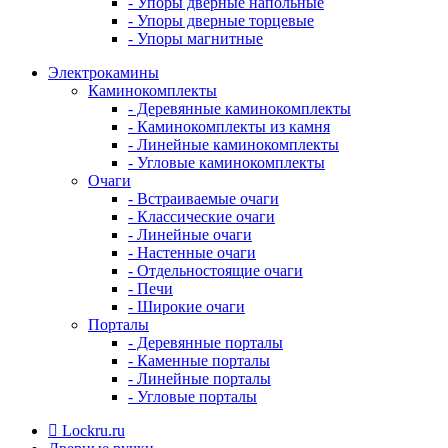
- Упоры дверные напольные
- Упоры дверные торцевые
- Упоры магнитные
Электрокамины
Каминокомплекты
- Деревянные каминокомплекты
- Каминокомплекты из камня
- Линейные каминокомплекты
- Угловые каминокомплекты
Очаги
- Встраиваемые очаги
- Классические очаги
- Линейные очаги
- Настенные очаги
- Отдельностоящие очаги
- Печи
- Широкие очаги
Порталы
- Деревянные порталы
- Каменные порталы
- Линейные порталы
- Угловые порталы
Lockru.ru