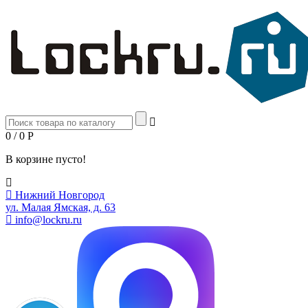
0 / 0
Р
В корзине пусто!
Нижний Новгород
ул. Малая Ямская, д. 63
info@lockru.ru