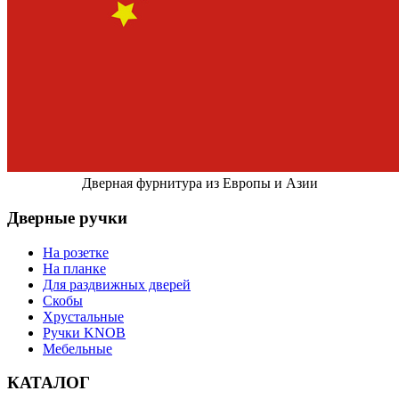
Дверная фурнитура из Европы и Азии
Дверные ручки
На розетке
На планке
Для раздвижных дверей
Скобы
Хрустальные
Ручки KNOB
Мебельные
КАТАЛОГ