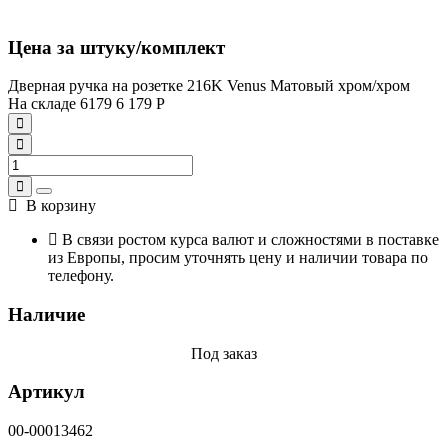
Цена за штуку/комплект
Дверная ручка на розетке 216K Venus Матовый хром/хром
На складе
6179
6 179
Р
В корзину
В связи ростом курса валют и сложностями в поставке
из Европы, просим уточнять цену и наличии товара по
телефону.
Наличие
Под заказ
Артикул
00-00013462