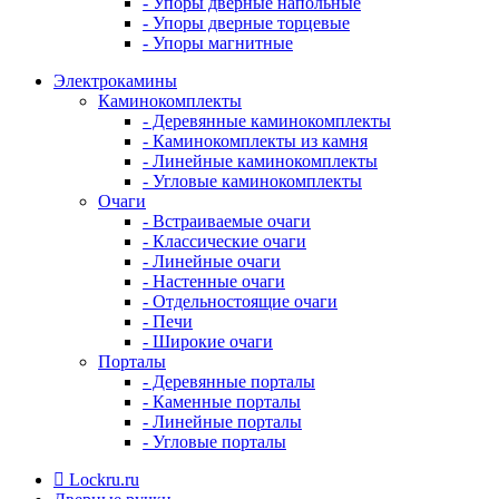
- Упоры дверные напольные
- Упоры дверные торцевые
- Упоры магнитные
Электрокамины
Каминокомплекты
- Деревянные каминокомплекты
- Каминокомплекты из камня
- Линейные каминокомплекты
- Угловые каминокомплекты
Очаги
- Встраиваемые очаги
- Классические очаги
- Линейные очаги
- Настенные очаги
- Отдельностоящие очаги
- Печи
- Широкие очаги
Порталы
- Деревянные порталы
- Каменные порталы
- Линейные порталы
- Угловые порталы
Lockru.ru