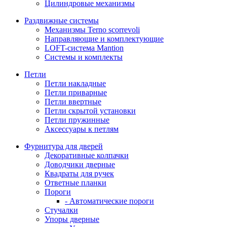
Цилиндровые механизмы
Раздвижные системы
Механизмы Terno scorrevoli
Направляющие и комплектующие
LOFT-cистема Mantion
Системы и комплекты
Петли
Петли накладные
Петли приварные
Петли ввертные
Петли скрытой установки
Петли пружинные
Аксессуары к петлям
Фурнитура для дверей
Декоративные колпачки
Доводчики дверные
Квадраты для ручек
Ответные планки
Пороги
- Автоматические пороги
Стучалки
Упоры дверные