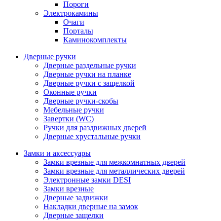
Пороги
Электрокамины
Очаги
Порталы
Каминокомплекты
Дверные ручки
Дверные раздельные ручки
Дверные ручки на планке
Дверные ручки с защелкой
Оконные ручки
Дверные ручки-скобы
Мебельные ручки
Завертки (WC)
Ручки для раздвижных дверей
Дверные хрустальные ручки
Замки и аксессуары
Замки врезные для межкомнатных дверей
Замки врезные для металлических дверей
Электронные замки DESI
Замки врезные
Дверные задвижки
Накладки дверные на замок
Дверные защелки