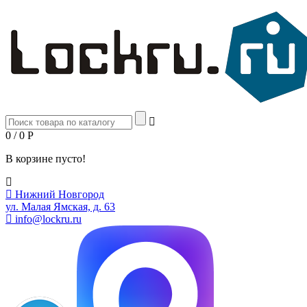
0 / 0
Р
В корзине пусто!
Нижний Новгород
ул. Малая Ямская, д. 63
info@lockru.ru