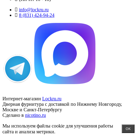
info@lockru.ru
8 (831) 424-94-24
Интернет-магазин
Lockru.ru
Дверная фурнитура с доставкой по Нижнему Новгороду,
Москве и Санкт-Петербургу
Сделано в
nicotino.ru
Мы используем файлы cookie для улучшения работы
OK
сайта и анализа метрики.