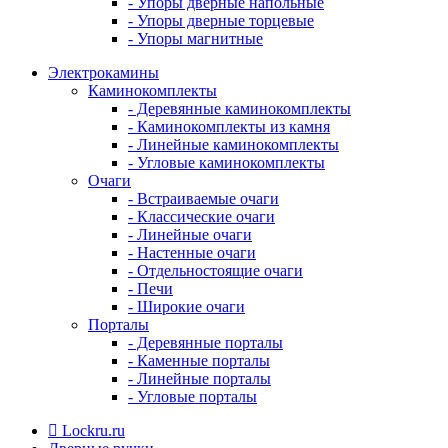
- Упоры дверные напольные
- Упоры дверные торцевые
- Упоры магнитные
Электрокамины
Каминокомплекты
- Деревянные каминокомплекты
- Каминокомплекты из камня
- Линейные каминокомплекты
- Угловые каминокомплекты
Очаги
- Встраиваемые очаги
- Классические очаги
- Линейные очаги
- Настенные очаги
- Отдельностоящие очаги
- Печи
- Широкие очаги
Порталы
- Деревянные порталы
- Каменные порталы
- Линейные порталы
- Угловые порталы
Lockru.ru