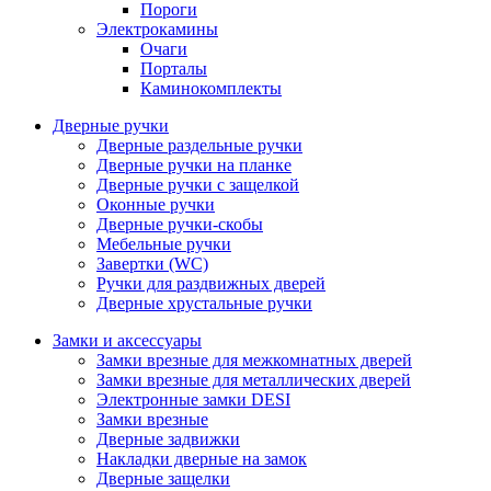
Пороги
Электрокамины
Очаги
Порталы
Каминокомплекты
Дверные ручки
Дверные раздельные ручки
Дверные ручки на планке
Дверные ручки с защелкой
Оконные ручки
Дверные ручки-скобы
Мебельные ручки
Завертки (WC)
Ручки для раздвижных дверей
Дверные хрустальные ручки
Замки и аксессуары
Замки врезные для межкомнатных дверей
Замки врезные для металлических дверей
Электронные замки DESI
Замки врезные
Дверные задвижки
Накладки дверные на замок
Дверные защелки