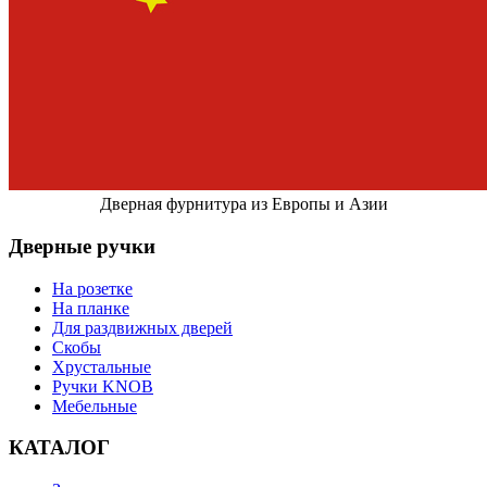
Дверная фурнитура из Европы и Азии
Дверные ручки
На розетке
На планке
Для раздвижных дверей
Скобы
Хрустальные
Ручки KNOB
Мебельные
КАТАЛОГ