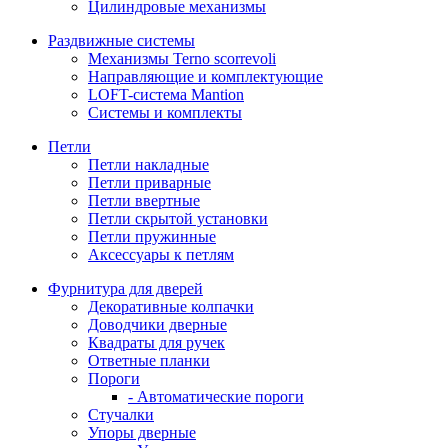
Цилиндровые механизмы
Раздвижные системы
Механизмы Terno scorrevoli
Направляющие и комплектующие
LOFT-cистема Mantion
Системы и комплекты
Петли
Петли накладные
Петли приварные
Петли ввертные
Петли скрытой установки
Петли пружинные
Аксессуары к петлям
Фурнитура для дверей
Декоративные колпачки
Доводчики дверные
Квадраты для ручек
Ответные планки
Пороги
- Автоматические пороги
Стучалки
Упоры дверные