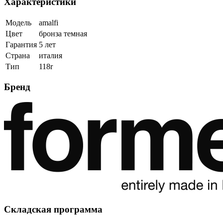
Характеристики
Модель
amalfi
Цвет
бронза темная
Гарантия
5 лет
Страна
италия
Тип
118r
Бренд
Складская программа