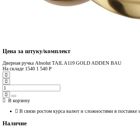
Цена за штуку/комплект
Дверная ручка Absolut TAIL A119 GOLD ADDEN BAU
На складе
1540
1 540
Р
В корзину
В связи ростом курса валют и сложностями в поставке 
Наличие