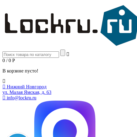
0 / 0
Р
В корзине пусто!
Нижний Новгород
ул. Малая Ямская, д. 63
info@lockru.ru