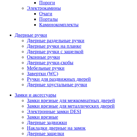
Пороги
Электрокамины
Очаги
Порталы
Каминокомплекты
Дверные ручки
Дверные раздельные ручки
Дверные ручки на планке
Дверные ручки с защелкой
Оконные ручки
Дверные ручки-скобы
Мебельные ручки
Завертки (WC)
Ручки для раздвижных дверей
Дверные хрустальные ручки
Замки и аксессуары
Замки врезные для межкомнатных дверей
Замки врезные для металлических дверей
Электронные замки DESI
Замки врезные
Дверные задвижки
Накладки дверные на замок
Дверные защелки