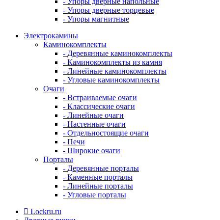
- Упоры дверные напольные
- Упоры дверные торцевые
- Упоры магнитные
Электрокамины
Каминокомплекты
- Деревянные каминокомплекты
- Каминокомплекты из камня
- Линейные каминокомплекты
- Угловые каминокомплекты
Очаги
- Встраиваемые очаги
- Классические очаги
- Линейные очаги
- Настенные очаги
- Отдельностоящие очаги
- Печи
- Широкие очаги
Порталы
- Деревянные порталы
- Каменные порталы
- Линейные порталы
- Угловые порталы
Lockru.ru