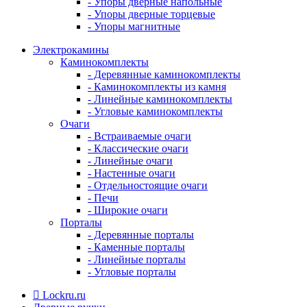
- Упоры дверные напольные
- Упоры дверные торцевые
- Упоры магнитные
Электрокамины
Каминокомплекты
- Деревянные каминокомплекты
- Каминокомплекты из камня
- Линейные каминокомплекты
- Угловые каминокомплекты
Очаги
- Встраиваемые очаги
- Классические очаги
- Линейные очаги
- Настенные очаги
- Отдельностоящие очаги
- Печи
- Широкие очаги
Порталы
- Деревянные порталы
- Каменные порталы
- Линейные порталы
- Угловые порталы
Lockru.ru