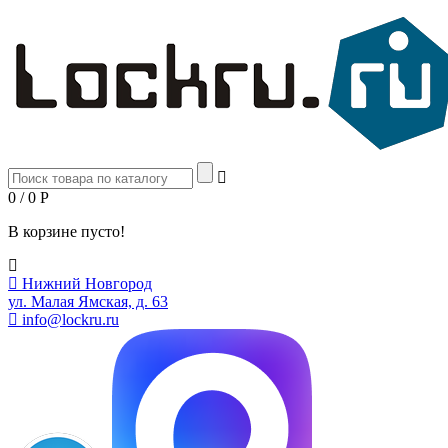
0 / 0
Р
В корзине пусто!
Нижний Новгород
ул. Малая Ямская, д. 63
info@lockru.ru