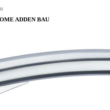
AU
CHROME ADDEN BAU