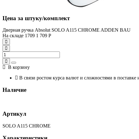
Цена за штуку/комплект
Дверная ручка Absolut SOLO A115 CHROME ADDEN BAU
На складе
1709
1 709
Р
В корзину
В связи ростом курса валют и сложностями в поставке 
Наличие
Артикул
SOLO A115 CHROME
Характеристики