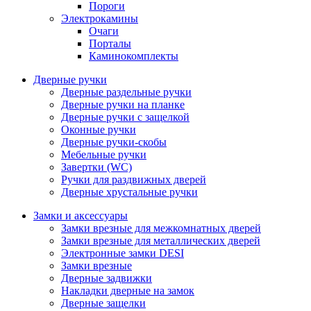
Пороги
Электрокамины
Очаги
Порталы
Каминокомплекты
Дверные ручки
Дверные раздельные ручки
Дверные ручки на планке
Дверные ручки с защелкой
Оконные ручки
Дверные ручки-скобы
Мебельные ручки
Завертки (WC)
Ручки для раздвижных дверей
Дверные хрустальные ручки
Замки и аксессуары
Замки врезные для межкомнатных дверей
Замки врезные для металлических дверей
Электронные замки DESI
Замки врезные
Дверные задвижки
Накладки дверные на замок
Дверные защелки