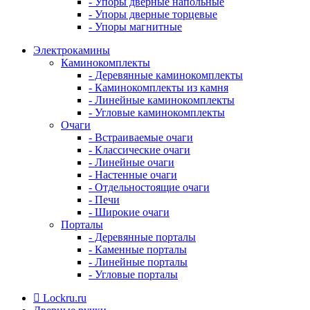
- Упоры дверные напольные
- Упоры дверные торцевые
- Упоры магнитные
Электрокамины
Каминокомплекты
- Деревянные каминокомплекты
- Каминокомплекты из камня
- Линейные каминокомплекты
- Угловые каминокомплекты
Очаги
- Встраиваемые очаги
- Классические очаги
- Линейные очаги
- Настенные очаги
- Отдельностоящие очаги
- Печи
- Широкие очаги
Порталы
- Деревянные порталы
- Каменные порталы
- Линейные порталы
- Угловые порталы
Lockru.ru