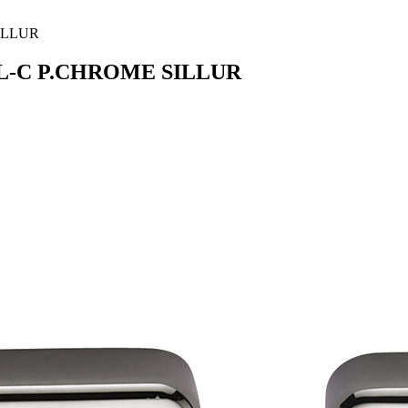
SILLUR
 OL-C P.CHROME SILLUR