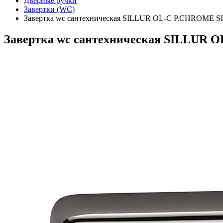
Дверные ручки
Завертки (WC)
Завертка wc сантехническая SILLUR OL-C P.CHROME 
Завертка wc сантехническая SILLUR