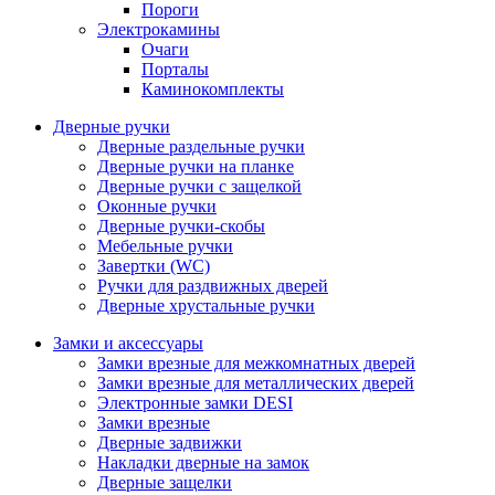
Пороги
Электрокамины
Очаги
Порталы
Каминокомплекты
Дверные ручки
Дверные раздельные ручки
Дверные ручки на планке
Дверные ручки с защелкой
Оконные ручки
Дверные ручки-скобы
Мебельные ручки
Завертки (WC)
Ручки для раздвижных дверей
Дверные хрустальные ручки
Замки и аксессуары
Замки врезные для межкомнатных дверей
Замки врезные для металлических дверей
Электронные замки DESI
Замки врезные
Дверные задвижки
Накладки дверные на замок
Дверные защелки