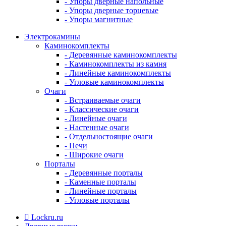
- Упоры дверные напольные
- Упоры дверные торцевые
- Упоры магнитные
Электрокамины
Каминокомплекты
- Деревянные каминокомплекты
- Каминокомплекты из камня
- Линейные каминокомплекты
- Угловые каминокомплекты
Очаги
- Встраиваемые очаги
- Классические очаги
- Линейные очаги
- Настенные очаги
- Отдельностоящие очаги
- Печи
- Широкие очаги
Порталы
- Деревянные порталы
- Каменные порталы
- Линейные порталы
- Угловые порталы
Lockru.ru