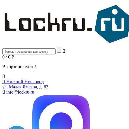
0 / 0
Р
В корзине пусто!
Нижний Новгород
ул. Малая Ямская, д. 63
info@lockru.ru