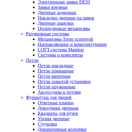
Электронные замки DESI
Замки врезные
Дверные задвижки
Накладки дверные на замок
Дверные защелки
Цилиндровые механизмы
Раздвижные системы
Механизмы Terno scorrevoli
Направляющие и комплектующие
LOFT-cистема Mantion
Системы и комплекты
Петли
Петли накладные
Петли приварные
Петли ввертные
Петли скрытой установки
Петли пружинные
Аксессуары к петлям
Фурнитура для дверей
Ответные планки
Доводчики дверные
Квадраты для ручек
Упоры дверные
Стучалки
Декоративные колпачки