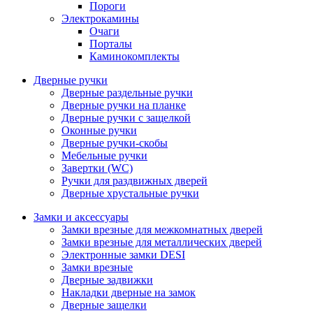
Пороги
Электрокамины
Очаги
Порталы
Каминокомплекты
Дверные ручки
Дверные раздельные ручки
Дверные ручки на планке
Дверные ручки с защелкой
Оконные ручки
Дверные ручки-скобы
Мебельные ручки
Завертки (WC)
Ручки для раздвижных дверей
Дверные хрустальные ручки
Замки и аксессуары
Замки врезные для межкомнатных дверей
Замки врезные для металлических дверей
Электронные замки DESI
Замки врезные
Дверные задвижки
Накладки дверные на замок
Дверные защелки