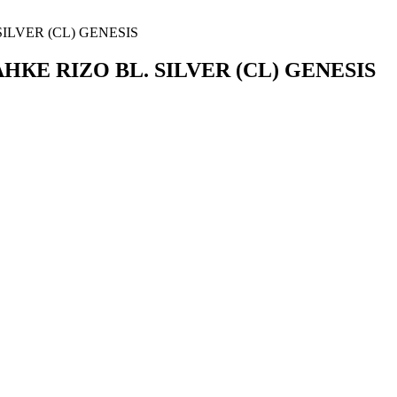
LVER (CL) GENESIS
Е RIZO BL. SILVER (CL) GENESIS