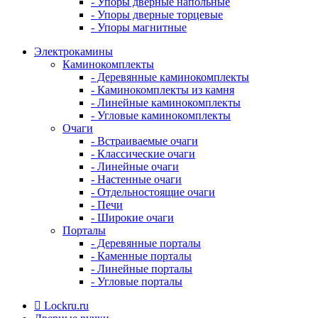
- Упоры дверные напольные
- Упоры дверные торцевые
- Упоры магнитные
Электрокамины
Каминокомплекты
- Деревянные каминокомплекты
- Каминокомплекты из камня
- Линейные каминокомплекты
- Угловые каминокомплекты
Очаги
- Встраиваемые очаги
- Классические очаги
- Линейные очаги
- Настенные очаги
- Отдельностоящие очаги
- Печи
- Широкие очаги
Порталы
- Деревянные порталы
- Каменные порталы
- Линейные порталы
- Угловые порталы
Lockru.ru