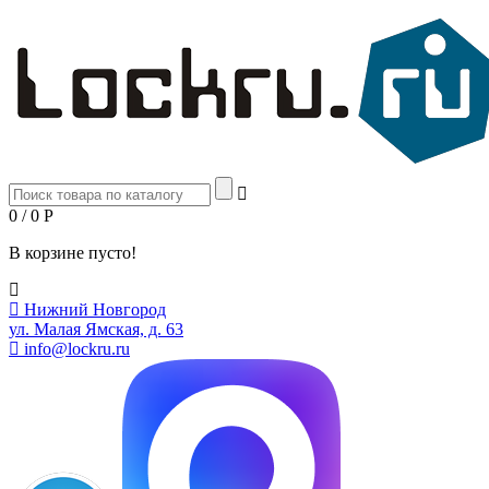
0 / 0
Р
В корзине пусто!
Нижний Новгород
ул. Малая Ямская, д. 63
info@lockru.ru