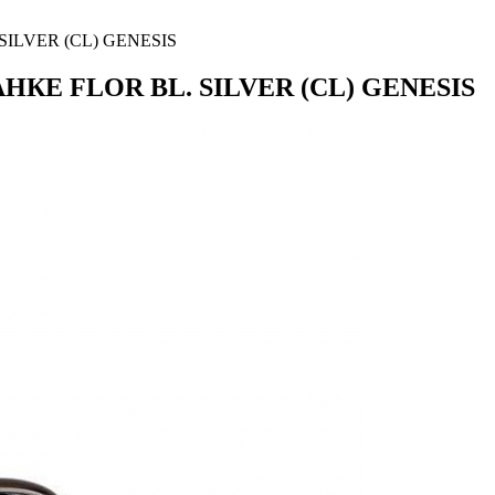
ILVER (CL) GENESIS
Е FLOR BL. SILVER (CL) GENESIS