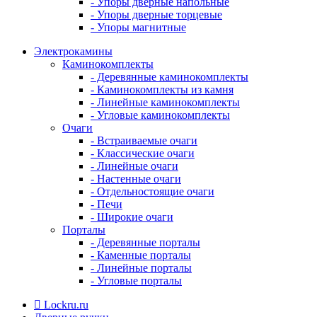
- Упоры дверные напольные
- Упоры дверные торцевые
- Упоры магнитные
Электрокамины
Каминокомплекты
- Деревянные каминокомплекты
- Каминокомплекты из камня
- Линейные каминокомплекты
- Угловые каминокомплекты
Очаги
- Встраиваемые очаги
- Классические очаги
- Линейные очаги
- Настенные очаги
- Отдельностоящие очаги
- Печи
- Широкие очаги
Порталы
- Деревянные порталы
- Каменные порталы
- Линейные порталы
- Угловые порталы
Lockru.ru