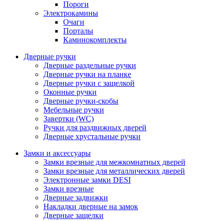
Пороги
Электрокамины
Очаги
Порталы
Каминокомплекты
Дверные ручки
Дверные раздельные ручки
Дверные ручки на планке
Дверные ручки с защелкой
Оконные ручки
Дверные ручки-скобы
Мебельные ручки
Завертки (WC)
Ручки для раздвижных дверей
Дверные хрустальные ручки
Замки и аксессуары
Замки врезные для межкомнатных дверей
Замки врезные для металлических дверей
Электронные замки DESI
Замки врезные
Дверные задвижки
Накладки дверные на замок
Дверные защелки