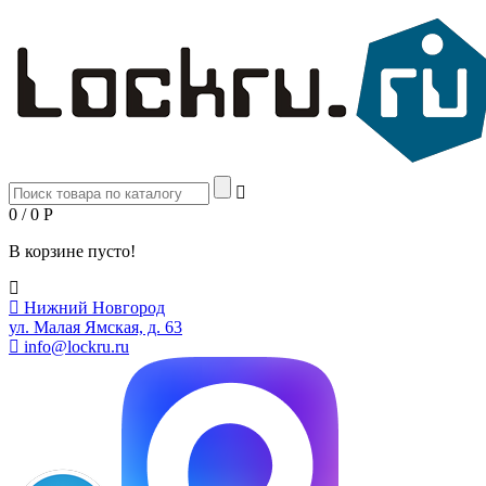
0 / 0
Р
В корзине пусто!
Нижний Новгород
ул. Малая Ямская, д. 63
info@lockru.ru