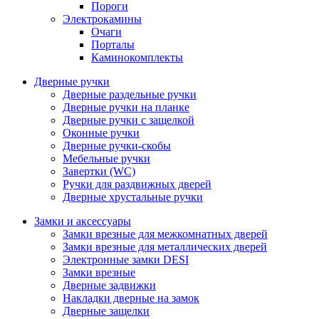
Пороги
Электрокамины
Очаги
Порталы
Каминокомплекты
Дверные ручки
Дверные раздельные ручки
Дверные ручки на планке
Дверные ручки с защелкой
Оконные ручки
Дверные ручки-скобы
Мебельные ручки
Завертки (WC)
Ручки для раздвижных дверей
Дверные хрустальные ручки
Замки и аксессуары
Замки врезные для межкомнатных дверей
Замки врезные для металлических дверей
Электронные замки DESI
Замки врезные
Дверные задвижки
Накладки дверные на замок
Дверные защелки