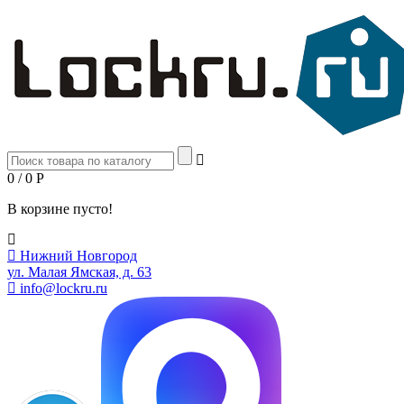
0 / 0
Р
В корзине пусто!
Нижний Новгород
ул. Малая Ямская, д. 63
info@lockru.ru