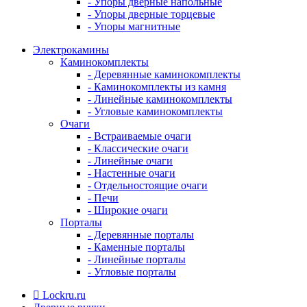
- Упоры дверные напольные
- Упоры дверные торцевые
- Упоры магнитные
Электрокамины
Каминокомплекты
- Деревянные каминокомплекты
- Каминокомплекты из камня
- Линейные каминокомплекты
- Угловые каминокомплекты
Очаги
- Встраиваемые очаги
- Классические очаги
- Линейные очаги
- Настенные очаги
- Отдельностоящие очаги
- Печи
- Широкие очаги
Порталы
- Деревянные порталы
- Каменные порталы
- Линейные порталы
- Угловые порталы
Lockru.ru