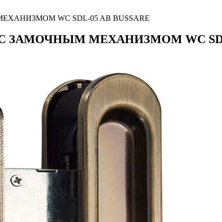
МЕХАНИЗМОМ WC SDL-05 AB BUSSARE
С ЗАМОЧНЫМ МЕХАНИЗМОМ WC SDL