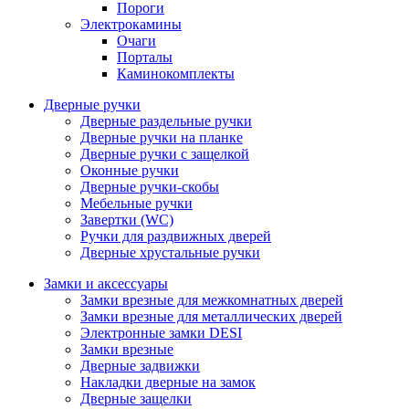
Пороги
Электрокамины
Очаги
Порталы
Каминокомплекты
Дверные ручки
Дверные раздельные ручки
Дверные ручки на планке
Дверные ручки с защелкой
Оконные ручки
Дверные ручки-скобы
Мебельные ручки
Завертки (WC)
Ручки для раздвижных дверей
Дверные хрустальные ручки
Замки и аксессуары
Замки врезные для межкомнатных дверей
Замки врезные для металлических дверей
Электронные замки DESI
Замки врезные
Дверные задвижки
Накладки дверные на замок
Дверные защелки