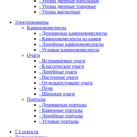
- Упоры дверные напольные
- Упоры дверные торцевые
- Упоры магнитные
Электрокамины
Каминокомплекты
- Деревянные каминокомплекты
- Каминокомплекты из камня
- Линейные каминокомплекты
- Угловые каминокомплекты
Очаги
- Встраиваемые очаги
- Классические очаги
- Линейные очаги
- Настенные очаги
- Отдельностоящие очаги
- Печи
- Широкие очаги
Порталы
- Деревянные порталы
- Каменные порталы
- Линейные порталы
- Угловые порталы
Lockru.ru