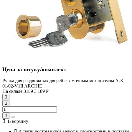
Цена за штуку/комплект
Ручка для раздвижных дверей с замочным механизмом А-К
01/02-V1II ARCHIE
На складе
3189
3 189
Р
В корзину
В связи ростом курса валют и сложностями в поставке