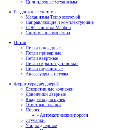
Цилиндровые механизмы
Раздвижные системы
Механизмы Terno scorrevoli
Направляющие и комплектующие
LOFT-cистема Mantion
Системы и комплекты
Петли
Петли накладные
Петли приварные
Петли ввертные
Петли скрытой установки
Петли пружинные
Аксессуары к петлям
Фурнитура для дверей
Декоративные колпачки
Доводчики дверные
Квадраты для ручек
Ответные планки
Пороги
- Автоматические пороги
Стучалки
Упоры дверные