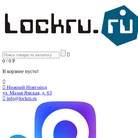
0 / 0
Р
В корзине пусто!
Нижний Новгород
ул. Малая Ямская, д. 63
info@lockru.ru