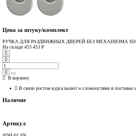
Цена за штуку/комплект
РУЧКА ДЛЯ РАЗДВИЖНЫХ ДВЕРЕЙ БЕЗ МЕХАНИЗМА SDH
На складе
453
453
Р
В корзину
В связи ростом курса валют и сложностями в поставке 
Наличие
Артикул
SDH-01 SN