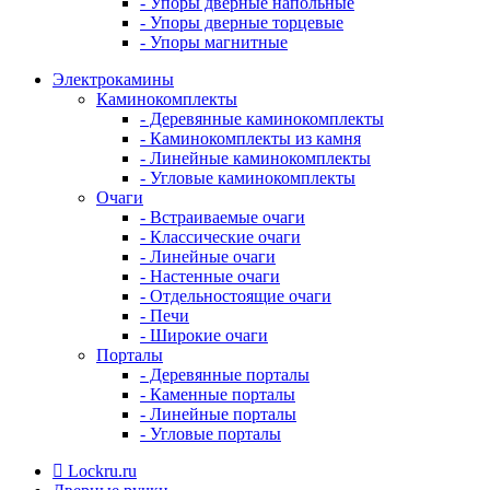
- Упоры дверные напольные
- Упоры дверные торцевые
- Упоры магнитные
Электрокамины
Каминокомплекты
- Деревянные каминокомплекты
- Каминокомплекты из камня
- Линейные каминокомплекты
- Угловые каминокомплекты
Очаги
- Встраиваемые очаги
- Классические очаги
- Линейные очаги
- Настенные очаги
- Отдельностоящие очаги
- Печи
- Широкие очаги
Порталы
- Деревянные порталы
- Каменные порталы
- Линейные порталы
- Угловые порталы
Lockru.ru