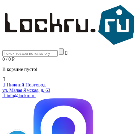
0 / 0
Р
В корзине пусто!
Нижний Новгород
ул. Малая Ямская, д. 63
info@lockru.ru