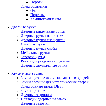
Пороги
Электрокамины
Очаги
Порталы
Каминокомплекты
Дверные ручки
Дверные раздельные ручки
Дверные ручки на планке
Дверные ручки с защелкой
Оконные ручки
Дверные ручки-скобы
Мебельные ручки
Завертки (WC)
Ручки для раздвижных дверей
Дверные хрустальные ручки
Замки и аксессуары
Замки врезные для межкомнатных дверей
Замки врезные для металлических дверей
Электронные замки DESI
Замки врезные
Дверные задвижки
Накладки дверные на замок
Дверные защелки