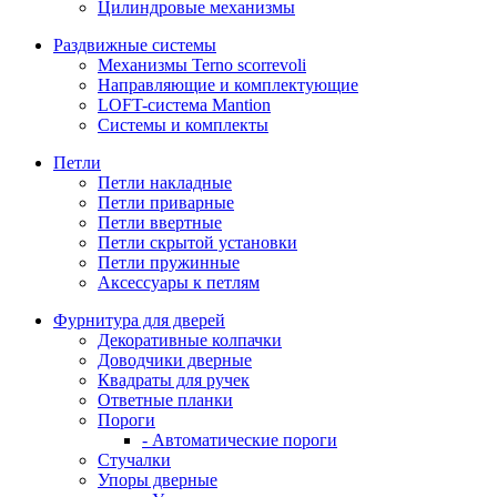
Цилиндровые механизмы
Раздвижные системы
Механизмы Terno scorrevoli
Направляющие и комплектующие
LOFT-cистема Mantion
Системы и комплекты
Петли
Петли накладные
Петли приварные
Петли ввертные
Петли скрытой установки
Петли пружинные
Аксессуары к петлям
Фурнитура для дверей
Декоративные колпачки
Доводчики дверные
Квадраты для ручек
Ответные планки
Пороги
- Автоматические пороги
Стучалки
Упоры дверные