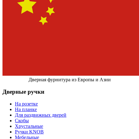
Дверная фурнитура из Европы и Азии
Дверные ручки
На розетке
На планке
Для раздвижных дверей
Скобы
Хрустальные
Ручки KNOB
Мебельные