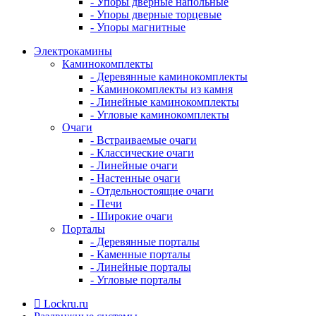
- Упоры дверные напольные
- Упоры дверные торцевые
- Упоры магнитные
Электрокамины
Каминокомплекты
- Деревянные каминокомплекты
- Каминокомплекты из камня
- Линейные каминокомплекты
- Угловые каминокомплекты
Очаги
- Встраиваемые очаги
- Классические очаги
- Линейные очаги
- Настенные очаги
- Отдельностоящие очаги
- Печи
- Широкие очаги
Порталы
- Деревянные порталы
- Каменные порталы
- Линейные порталы
- Угловые порталы
Lockru.ru