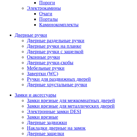
Пороги
Электрокамины
Очаги
Порталы
Каминокомплекты
Дверные ручки
Дверные раздельные ручки
Дверные ручки на планке
Дверные ручки с защелкой
Оконные ручки
Дверные ручки-скобы
Мебельные ручки
Завертки (WC)
Ручки для раздвижных дверей
Дверные хрустальные ручки
Замки и аксессуары
Замки врезные для межкомнатных дверей
Замки врезные для металлических дверей
Электронные замки DESI
Замки врезные
Дверные задвижки
Накладки дверные на замок
Дверные защелки