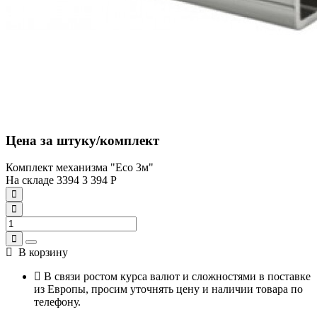
Цена за штуку/комплект
Комплект механизма "Eco 3м"
На складе
3394
3 394
Р
В корзину
В связи ростом курса валют и сложностями в поставке
из Европы, просим уточнять цену и наличии товара по
телефону.