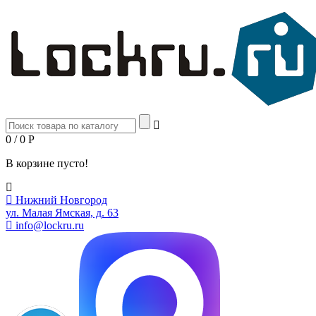
0 / 0
Р
В корзине пусто!
Нижний Новгород
ул. Малая Ямская, д. 63
info@lockru.ru