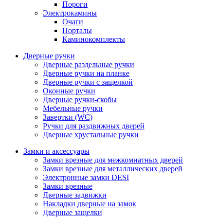
Пороги
Электрокамины
Очаги
Порталы
Каминокомплекты
Дверные ручки
Дверные раздельные ручки
Дверные ручки на планке
Дверные ручки с защелкой
Оконные ручки
Дверные ручки-скобы
Мебельные ручки
Завертки (WC)
Ручки для раздвижных дверей
Дверные хрустальные ручки
Замки и аксессуары
Замки врезные для межкомнатных дверей
Замки врезные для металлических дверей
Электронные замки DESI
Замки врезные
Дверные задвижки
Накладки дверные на замок
Дверные защелки