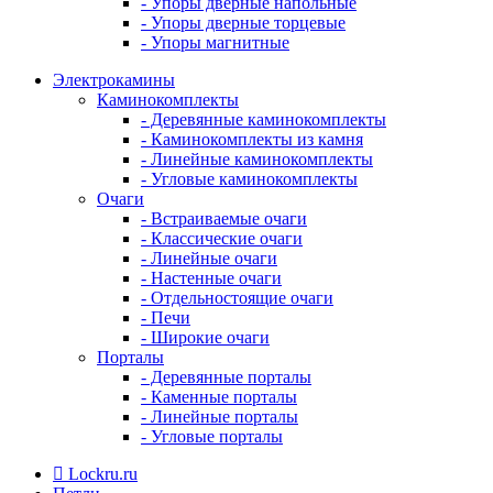
- Упоры дверные напольные
- Упоры дверные торцевые
- Упоры магнитные
Электрокамины
Каминокомплекты
- Деревянные каминокомплекты
- Каминокомплекты из камня
- Линейные каминокомплекты
- Угловые каминокомплекты
Очаги
- Встраиваемые очаги
- Классические очаги
- Линейные очаги
- Настенные очаги
- Отдельностоящие очаги
- Печи
- Широкие очаги
Порталы
- Деревянные порталы
- Каменные порталы
- Линейные порталы
- Угловые порталы
Lockru.ru