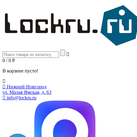
0 / 0
Р
В корзине пусто!
Нижний Новгород
ул. Малая Ямская, д. 63
info@lockru.ru