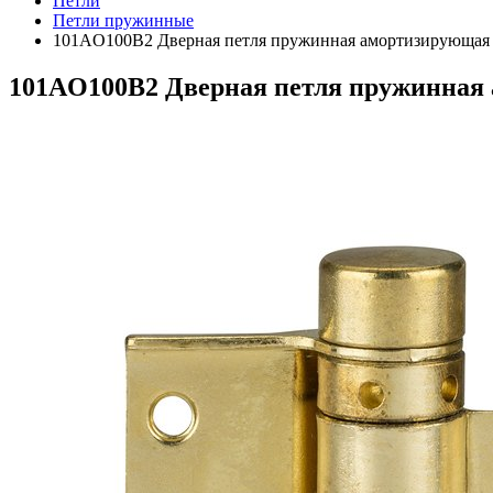
Петли
Петли пружинные
101AO100B2 Дверная петля пружинная амортизирующая 
101AO100B2 Дверная петля пружинная 