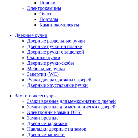
Пороги
Электрокамины
Очаги
Порталы
Каминокомплекты
Дверные ручки
Дверные раздельные ручки
Дверные ручки на планке
Дверные ручки с защелкой
Оконные ручки
Дверные ручки-скобы
Мебельные ручки
Завертки (WC)
Ручки для раздвижных дверей
Дверные хрустальные ручки
Замки и аксессуары
Замки врезные для межкомнатных дверей
Замки врезные для металлических дверей
Электронные замки DESI
Замки врезные
Дверные задвижки
Накладки дверные на замок
Дверные защелки