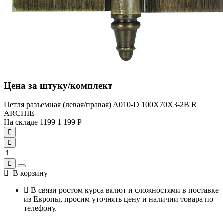
Цена за штуку/комплект
Петля разъемная (левая/правая) A010-D 100X70X3-2B R
ARCHIE
На складе
1199
1 199
Р
В корзину
В связи ростом курса валют и сложностями в поставке
из Европы, просим уточнять цену и наличии товара по
телефону.