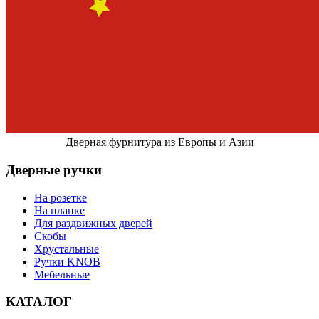
Дверная фурнитура из Европы и Азии
Дверные ручки
На розетке
На планке
Для раздвижных дверей
Скобы
Хрустальные
Ручки KNOB
Мебельные
КАТАЛОГ