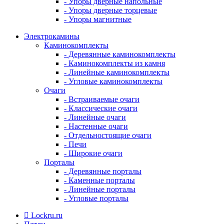
- Упоры дверные напольные
- Упоры дверные торцевые
- Упоры магнитные
Электрокамины
Каминокомплекты
- Деревянные каминокомплекты
- Каминокомплекты из камня
- Линейные каминокомплекты
- Угловые каминокомплекты
Очаги
- Встраиваемые очаги
- Классические очаги
- Линейные очаги
- Настенные очаги
- Отдельностоящие очаги
- Печи
- Широкие очаги
Порталы
- Деревянные порталы
- Каменные порталы
- Линейные порталы
- Угловые порталы
Lockru.ru