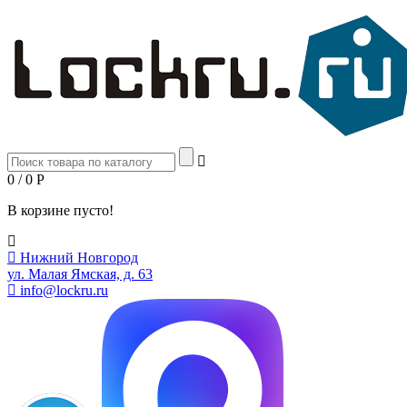
0 / 0
Р
В корзине пусто!
Нижний Новгород
ул. Малая Ямская, д. 63
info@lockru.ru