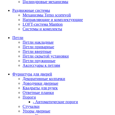
Цилиндровые механизмы
Раздвижные системы
Механизмы Terno scorrevoli
Направляющие и комплектующие
LOFT-cистема Mantion
Системы и комплекты
Петли
Петли накладные
Петли приварные
Петли ввертные
Петли скрытой установки
Петли пружинные
Аксессуары к петлям
Фурнитура для дверей
Декоративные колпачки
Доводчики дверные
Квадраты для ручек
Ответные планки
Пороги
- Автоматические пороги
Стучалки
Упоры дверные