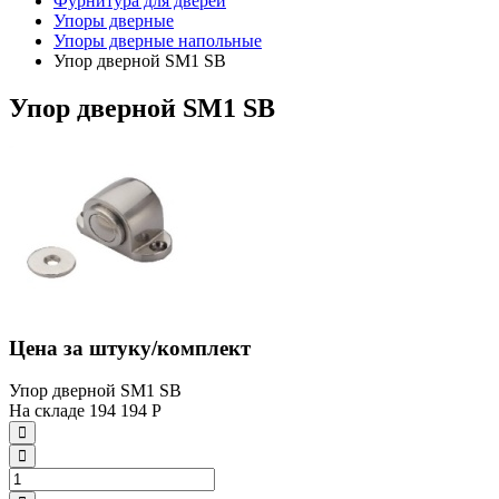
Фурнитура для дверей
Упоры дверные
Упоры дверные напольные
Упор дверной SM1 SB
Упор дверной SM1 SB
Цена за штуку/комплект
Упор дверной SM1 SB
На складе
194
194
Р