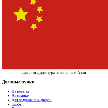
Дверная фурнитура из Европы и Азии
Дверные ручки
На розетке
На планке
Для раздвижных дверей
Скобы