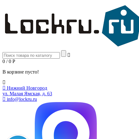
0 / 0
Р
В корзине пусто!
Нижний Новгород
ул. Малая Ямская, д. 63
info@lockru.ru