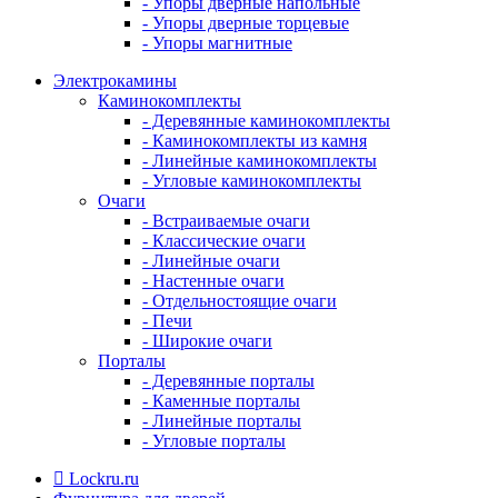
- Упоры дверные напольные
- Упоры дверные торцевые
- Упоры магнитные
Электрокамины
Каминокомплекты
- Деревянные каминокомплекты
- Каминокомплекты из камня
- Линейные каминокомплекты
- Угловые каминокомплекты
Очаги
- Встраиваемые очаги
- Классические очаги
- Линейные очаги
- Настенные очаги
- Отдельностоящие очаги
- Печи
- Широкие очаги
Порталы
- Деревянные порталы
- Каменные порталы
- Линейные порталы
- Угловые порталы
Lockru.ru