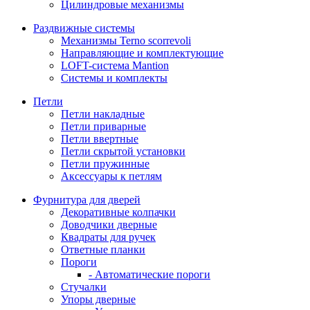
Цилиндровые механизмы
Раздвижные системы
Механизмы Terno scorrevoli
Направляющие и комплектующие
LOFT-cистема Mantion
Системы и комплекты
Петли
Петли накладные
Петли приварные
Петли ввертные
Петли скрытой установки
Петли пружинные
Аксессуары к петлям
Фурнитура для дверей
Декоративные колпачки
Доводчики дверные
Квадраты для ручек
Ответные планки
Пороги
- Автоматические пороги
Стучалки
Упоры дверные