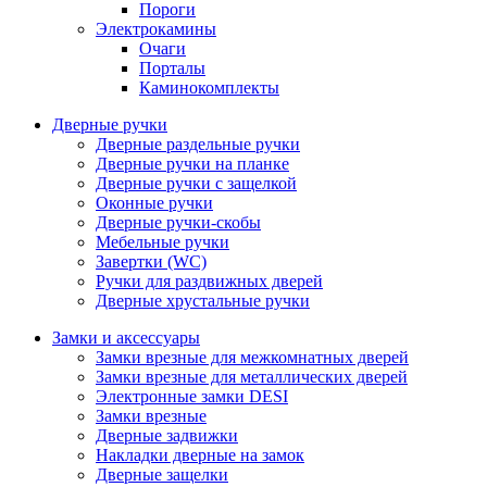
Пороги
Электрокамины
Очаги
Порталы
Каминокомплекты
Дверные ручки
Дверные раздельные ручки
Дверные ручки на планке
Дверные ручки с защелкой
Оконные ручки
Дверные ручки-скобы
Мебельные ручки
Завертки (WC)
Ручки для раздвижных дверей
Дверные хрустальные ручки
Замки и аксессуары
Замки врезные для межкомнатных дверей
Замки врезные для металлических дверей
Электронные замки DESI
Замки врезные
Дверные задвижки
Накладки дверные на замок
Дверные защелки