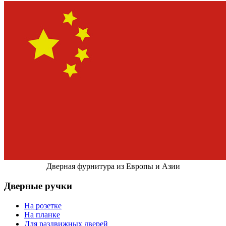
Дверная фурнитура из Европы и Азии
Дверные ручки
На розетке
На планке
Для раздвижных дверей