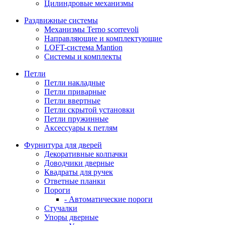
Цилиндровые механизмы
Раздвижные системы
Механизмы Terno scorrevoli
Направляющие и комплектующие
LOFT-cистема Mantion
Системы и комплекты
Петли
Петли накладные
Петли приварные
Петли ввертные
Петли скрытой установки
Петли пружинные
Аксессуары к петлям
Фурнитура для дверей
Декоративные колпачки
Доводчики дверные
Квадраты для ручек
Ответные планки
Пороги
- Автоматические пороги
Стучалки
Упоры дверные