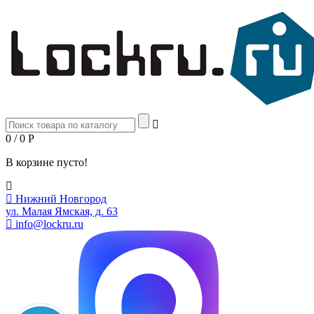
0 / 0
Р
В корзине пусто!
Нижний Новгород
ул. Малая Ямская, д. 63
info@lockru.ru