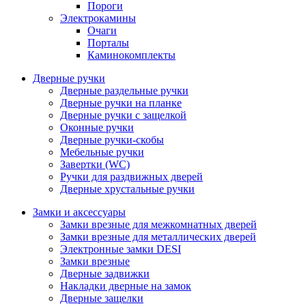
Пороги
Электрокамины
Очаги
Порталы
Каминокомплекты
Дверные ручки
Дверные раздельные ручки
Дверные ручки на планке
Дверные ручки с защелкой
Оконные ручки
Дверные ручки-скобы
Мебельные ручки
Завертки (WC)
Ручки для раздвижных дверей
Дверные хрустальные ручки
Замки и аксессуары
Замки врезные для межкомнатных дверей
Замки врезные для металлических дверей
Электронные замки DESI
Замки врезные
Дверные задвижки
Накладки дверные на замок
Дверные защелки