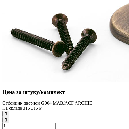
Цена за штуку/комплект
Отбойник дверной G004 MAB/ACF ARCHIE
На складе
315
315
Р