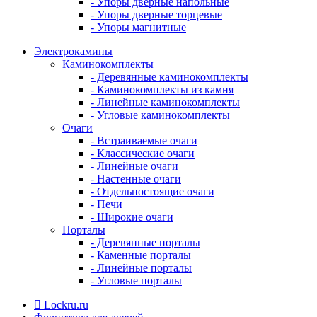
- Упоры дверные напольные
- Упоры дверные торцевые
- Упоры магнитные
Электрокамины
Каминокомплекты
- Деревянные каминокомплекты
- Каминокомплекты из камня
- Линейные каминокомплекты
- Угловые каминокомплекты
Очаги
- Встраиваемые очаги
- Классические очаги
- Линейные очаги
- Настенные очаги
- Отдельностоящие очаги
- Печи
- Широкие очаги
Порталы
- Деревянные порталы
- Каменные порталы
- Линейные порталы
- Угловые порталы
Lockru.ru