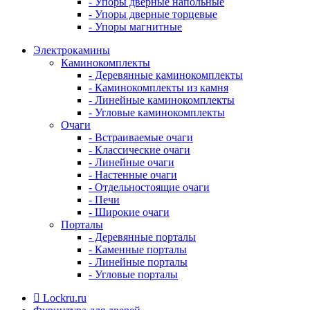
- Упоры дверные напольные
- Упоры дверные торцевые
- Упоры магнитные
Электрокамины
Каминокомплекты
- Деревянные каминокомплекты
- Каминокомплекты из камня
- Линейные каминокомплекты
- Угловые каминокомплекты
Очаги
- Встраиваемые очаги
- Классические очаги
- Линейные очаги
- Настенные очаги
- Отдельностоящие очаги
- Печи
- Широкие очаги
Порталы
- Деревянные порталы
- Каменные порталы
- Линейные порталы
- Угловые порталы
Lockru.ru