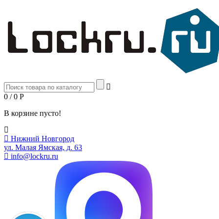
0 / 0
Р
В корзине пусто!
Нижний Новгород
ул. Малая Ямская, д. 63
info@lockru.ru