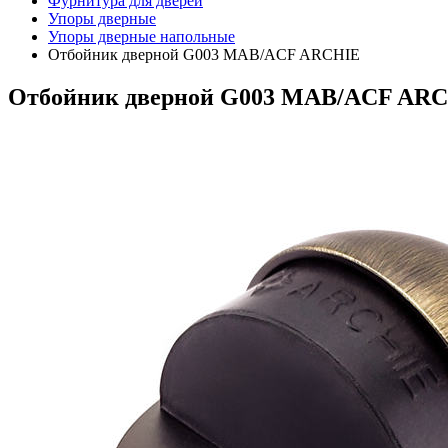
Фурнитура для дверей
Упоры дверные
Упоры дверные напольные
Отбойник дверной G003 MAB/ACF ARCHIE
Отбойник дверной G003 MAB/ACF AR