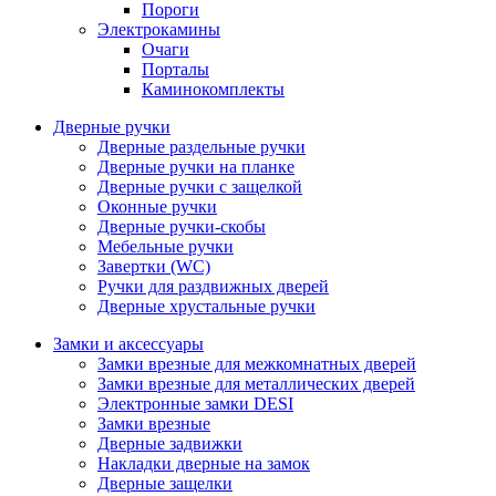
Пороги
Электрокамины
Очаги
Порталы
Каминокомплекты
Дверные ручки
Дверные раздельные ручки
Дверные ручки на планке
Дверные ручки с защелкой
Оконные ручки
Дверные ручки-скобы
Мебельные ручки
Завертки (WC)
Ручки для раздвижных дверей
Дверные хрустальные ручки
Замки и аксессуары
Замки врезные для межкомнатных дверей
Замки врезные для металлических дверей
Электронные замки DESI
Замки врезные
Дверные задвижки
Накладки дверные на замок
Дверные защелки