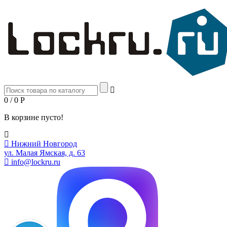
0 / 0
Р
В корзине пусто!
Нижний Новгород
ул. Малая Ямская, д. 63
info@lockru.ru