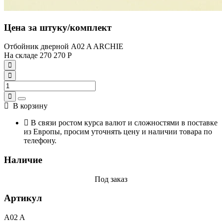
Цена за штуку/комплект
Отбойник дверной A02 A ARCHIE
На складе
270
270
Р
В корзину
В связи ростом курса валют и сложностями в поставке
из Европы, просим уточнять цену и наличии товара по
телефону.
Наличие
Под заказ
Артикул
A02 A