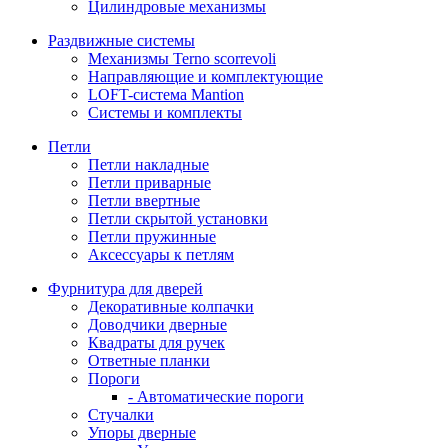
Цилиндровые механизмы
Раздвижные системы
Механизмы Terno scorrevoli
Направляющие и комплектующие
LOFT-cистема Mantion
Системы и комплекты
Петли
Петли накладные
Петли приварные
Петли ввертные
Петли скрытой установки
Петли пружинные
Аксессуары к петлям
Фурнитура для дверей
Декоративные колпачки
Доводчики дверные
Квадраты для ручек
Ответные планки
Пороги
- Автоматические пороги
Стучалки
Упоры дверные