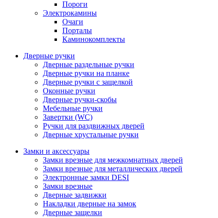
Пороги
Электрокамины
Очаги
Порталы
Каминокомплекты
Дверные ручки
Дверные раздельные ручки
Дверные ручки на планке
Дверные ручки с защелкой
Оконные ручки
Дверные ручки-скобы
Мебельные ручки
Завертки (WC)
Ручки для раздвижных дверей
Дверные хрустальные ручки
Замки и аксессуары
Замки врезные для межкомнатных дверей
Замки врезные для металлических дверей
Электронные замки DESI
Замки врезные
Дверные задвижки
Накладки дверные на замок
Дверные защелки