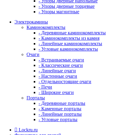
- Упоры дверные напольные
- Упоры дверные торцевые
- Упоры магнитные
Электрокамины
Каминокомплекты
- Деревянные каминокомплекты
- Каминокомплекты из камня
- Линейные каминокомплекты
- Угловые каминокомплекты
Очаги
- Встраиваемые очаги
- Классические очаги
- Линейные очаги
- Настенные очаги
- Отдельностоящие очаги
- Печи
- Широкие очаги
Порталы
- Деревянные порталы
- Каменные порталы
- Линейные порталы
- Угловые порталы
Lockru.ru