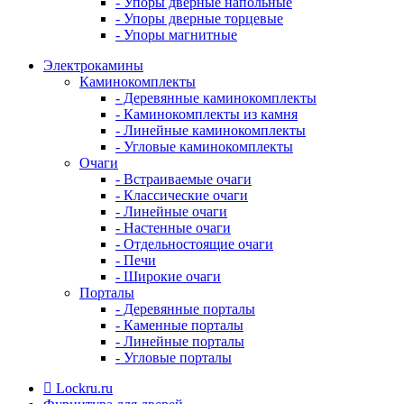
- Упоры дверные напольные
- Упоры дверные торцевые
- Упоры магнитные
Электрокамины
Каминокомплекты
- Деревянные каминокомплекты
- Каминокомплекты из камня
- Линейные каминокомплекты
- Угловые каминокомплекты
Очаги
- Встраиваемые очаги
- Классические очаги
- Линейные очаги
- Настенные очаги
- Отдельностоящие очаги
- Печи
- Широкие очаги
Порталы
- Деревянные порталы
- Каменные порталы
- Линейные порталы
- Угловые порталы
Lockru.ru