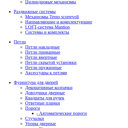
Цилиндровые механизмы
Раздвижные системы
Механизмы Terno scorrevoli
Направляющие и комплектующие
LOFT-cистема Mantion
Системы и комплекты
Петли
Петли накладные
Петли приварные
Петли ввертные
Петли скрытой установки
Петли пружинные
Аксессуары к петлям
Фурнитура для дверей
Декоративные колпачки
Доводчики дверные
Квадраты для ручек
Ответные планки
Пороги
- Автоматические пороги
Стучалки
Упоры дверные