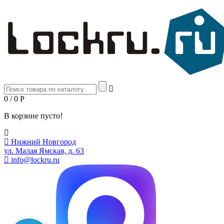
0 / 0
Р
В корзине пусто!
Нижний Новгород
ул. Малая Ямская, д. 63
info@lockru.ru