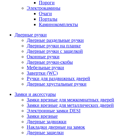
Пороги
Электрокамины
Очаги
Порталы
Каминокомплекты
Дверные ручки
Дверные раздельные ручки
Дверные ручки на планке
Дверные ручки с защелкой
Оконные ручки
Дверные ручки-скобы
Мебельные ручки
Завертки (WC)
Ручки для раздвижных дверей
Дверные хрустальные ручки
Замки и аксессуары
Замки врезные для межкомнатных дверей
Замки врезные для металлических дверей
Электронные замки DESI
Замки врезные
Дверные задвижки
Накладки дверные на замок
Дверные защелки