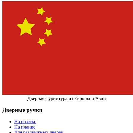
Дверная фурнитура из Европы и Азии
Дверные ручки
На розетке
На планке
Для раздвижных дверей