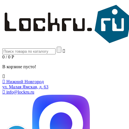
0 / 0
Р
В корзине пусто!
Нижний Новгород
ул. Малая Ямская, д. 63
info@lockru.ru