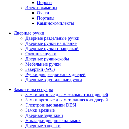
Пороги
Электрокамины
Очаги
Порталы
Каминокомплекты
Дверные ручки
Дверные раздельные ручки
Дверные ручки на планке
Дверные ручки с защелкой
Оконные ручки
Дверные ручки-скобы
Мебельные ручки
Завертки (WC)
Ручки для раздвижных дверей
Дверные хрустальные ручки
Замки и аксессуары
Замки врезные для межкомнатных дверей
Замки врезные для металлических дверей
Электронные замки DESI
Замки врезные
Дверные задвижки
Накладки дверные на замок
Дверные защелки