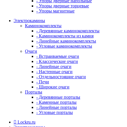
- Упоры дверные напольные
- Упоры дверные торцевые
- Упоры магнитные
Электрокамины
Каминокомплекты
- Деревянные каминокомплекты
- Каминокомплекты из камня
- Линейные каминокомплекты
- Угловые каминокомплекты
Очаги
- Встраиваемые очаги
- Классические очаги
- Линейные очаги
- Настенные очаги
- Отдельностоящие очаги
- Печи
- Широкие очаги
Порталы
- Деревянные порталы
- Каменные порталы
- Линейные порталы
- Угловые порталы
Lockru.ru