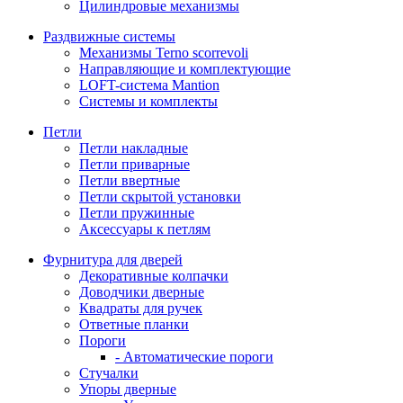
Цилиндровые механизмы
Раздвижные системы
Механизмы Terno scorrevoli
Направляющие и комплектующие
LOFT-cистема Mantion
Системы и комплекты
Петли
Петли накладные
Петли приварные
Петли ввертные
Петли скрытой установки
Петли пружинные
Аксессуары к петлям
Фурнитура для дверей
Декоративные колпачки
Доводчики дверные
Квадраты для ручек
Ответные планки
Пороги
- Автоматические пороги
Стучалки
Упоры дверные