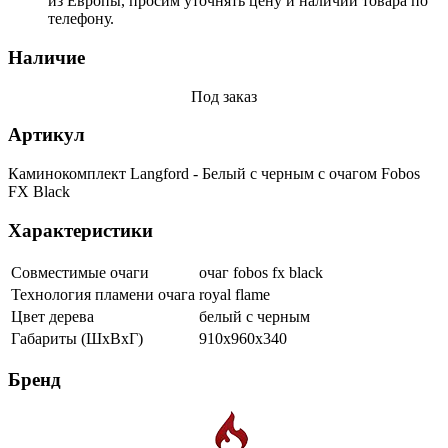
из Европы, просим уточнять цену и наличии товара по
телефону.
Наличие
Под заказ
Артикул
Каминокомплект Langford - Белый с черным с очагом Fobos
FX Black
Характеристики
Совместимые очаги
очаг fobos fx black
Технология пламени очага
royal flame
Цвет дерева
белый с черным
Габариты (ШхВхГ)
910x960x340
Бренд