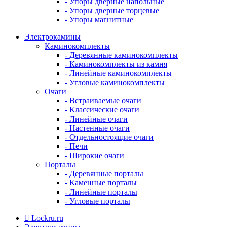
- Упоры дверные напольные
- Упоры дверные торцевые
- Упоры магнитные
Электрокамины
Каминокомплекты
- Деревянные каминокомплекты
- Каминокомплекты из камня
- Линейные каминокомплекты
- Угловые каминокомплекты
Очаги
- Встраиваемые очаги
- Классические очаги
- Линейные очаги
- Настенные очаги
- Отдельностоящие очаги
- Печи
- Широкие очаги
Порталы
- Деревянные порталы
- Каменные порталы
- Линейные порталы
- Угловые порталы
Lockru.ru