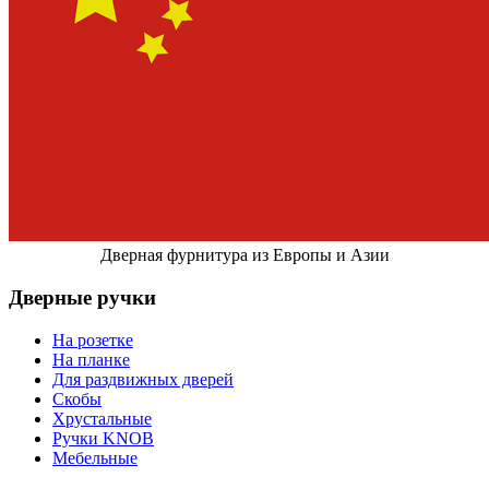
Дверная фурнитура из Европы и Азии
Дверные ручки
На розетке
На планке
Для раздвижных дверей
Скобы
Хрустальные
Ручки KNOB
Мебельные