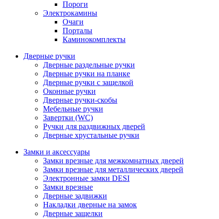
Пороги
Электрокамины
Очаги
Порталы
Каминокомплекты
Дверные ручки
Дверные раздельные ручки
Дверные ручки на планке
Дверные ручки с защелкой
Оконные ручки
Дверные ручки-скобы
Мебельные ручки
Завертки (WC)
Ручки для раздвижных дверей
Дверные хрустальные ручки
Замки и аксессуары
Замки врезные для межкомнатных дверей
Замки врезные для металлических дверей
Электронные замки DESI
Замки врезные
Дверные задвижки
Накладки дверные на замок
Дверные защелки