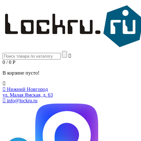
0 / 0
Р
В корзине пусто!
Нижний Новгород
ул. Малая Ямская, д. 63
info@lockru.ru