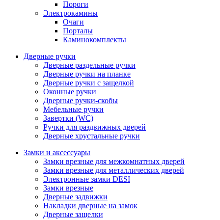
Пороги
Электрокамины
Очаги
Порталы
Каминокомплекты
Дверные ручки
Дверные раздельные ручки
Дверные ручки на планке
Дверные ручки с защелкой
Оконные ручки
Дверные ручки-скобы
Мебельные ручки
Завертки (WC)
Ручки для раздвижных дверей
Дверные хрустальные ручки
Замки и аксессуары
Замки врезные для межкомнатных дверей
Замки врезные для металлических дверей
Электронные замки DESI
Замки врезные
Дверные задвижки
Накладки дверные на замок
Дверные защелки