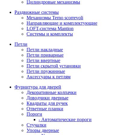
Цилиндровые механизмы
Раздвижные системы
Механизмы Terno scorrevoli
Направляющие и комплектующие
LOFT-cистема Mantion
Системы и комплекты
Петли
Петли накладные
Петли приварные
Петли ввертные
Петли скрытой установки
Петли пружинные
Аксессуары к петлям
Фурнитура для дверей
Декоративные колпачки
Доводчики дверные
Квадраты для ручек
Ответные планки
Пороги
- Автоматические пороги
Стучалки
Упоры дверные