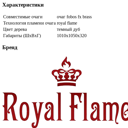
Характеристики
Совместимые очаги
очаг fobos fx brass
Технология пламени очага
royal flame
Цвет дерева
темный дуб
Габариты (ШхВхГ)
1010x1050x320
Бренд