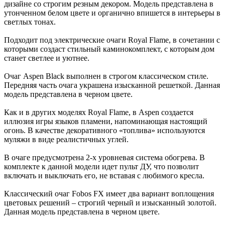
дизайне со строгим резным декором. Модель представлена в
утонченном белом цвете и органично впишется в интерьеры в
светлых тонах.
Подходит под электрические очаги Royal Flame, в сочетании с
которыми создаст стильный каминокомплект, с которым дом
станет светлее и уютнее.
Очаг Aspen Black выполнен в строгом классическом стиле.
Передняя часть очага украшена изысканной решеткой. Данная
модель представлена в черном цвете.
Как и в других моделях Royal Flame, в Aspen создается
иллюзия игры языков пламени, напоминающая настоящий
огонь. В качестве декоративного «топлива» используются
муляжи в виде реалистичных углей.
В очаге предусмотрена 2-х уровневая система обогрева. В
комплекте к данной модели идет пульт ДУ, что позволит
включать и выключать его, не вставая с любимого кресла.
Классический очаг Fobos FX имеет два вариант воплощения
цветовых решений – строгий черный и изысканный золотой.
Данная модель представлена в черном цвете.