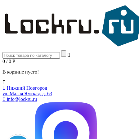
0 / 0
Р
В корзине пусто!
Нижний Новгород
ул. Малая Ямская, д. 63
info@lockru.ru