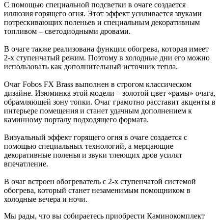
С помощью специальной подсветки в очаге создается
иллюзия горящего огня. Этот эффект усиливается звуками
потрескивающих поленьев и специальным декоративным
топливом – светодиодными дровами.
В очаге также реализована функция обогрева, которая имеет
2-х ступенчатый режим. Поэтому в холодные дни его можно
использовать как дополнительный источник тепла.
Очаг Fobos FX Brass выполнен в строгом классическом
дизайне. Изюминка этой модели – золотой цвет «рамы» очага,
обрамляющей зону топки. Очаг грамотно расставит акценты в
интерьере помещения и станет удачным дополнением к
каминному порталу подходящего формата.
Визуальный эффект горящего огня в очаге создается с
помощью специальных технологий, а мерцающие
декоративные поленья и звуки тлеющих дров усилят
впечатление.
В очаг встроен обогреватель с 2-х ступенчатой системой
обогрева, который станет незаменимым помощником в
холодные вечера и ночи.
Мы рады, что вы собираетесь приобрести Каминокомплект