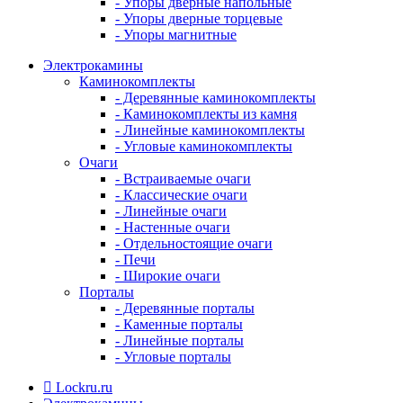
- Упоры дверные напольные
- Упоры дверные торцевые
- Упоры магнитные
Электрокамины
Каминокомплекты
- Деревянные каминокомплекты
- Каминокомплекты из камня
- Линейные каминокомплекты
- Угловые каминокомплекты
Очаги
- Встраиваемые очаги
- Классические очаги
- Линейные очаги
- Настенные очаги
- Отдельностоящие очаги
- Печи
- Широкие очаги
Порталы
- Деревянные порталы
- Каменные порталы
- Линейные порталы
- Угловые порталы
Lockru.ru