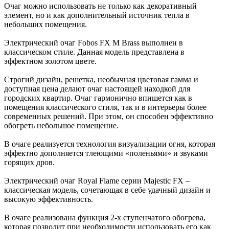
Очаг можно использовать не только как декоративный
элемент, но и как дополнительный источник тепла в
небольших помещения.
Электрический очаг Fobos FX M Brass выполнен в
классическом стиле. Данная модель представлена в
эффектном золотом цвете.
Строгий дизайн, решетка, необычная цветовая гамма и
доступная цена делают очаг настоящей находкой для
городских квартир. Очаг гармонично впишется как в
помещения классического стиля, так и в интерьеры более
современных решений. При этом, он способен эффективно
обогреть небольшое помещение.
В очаге реализуется технология визуализации огня, которая
эффектно дополняется тлеющими «поленьями» и звуками
горящих дров.
Электрический очаг Royal Flame серии Majestic FX –
классическая модель, сочетающая в себе удачный дизайн и
высокую эффективность.
В очаге реализована функция 2-х ступенчатого обогрева,
которая позволит при необходимости использовать его как