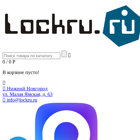
0 / 0
Р
В корзине пусто!
Нижний Новгород
ул. Малая Ямская, д. 63
info@lockru.ru