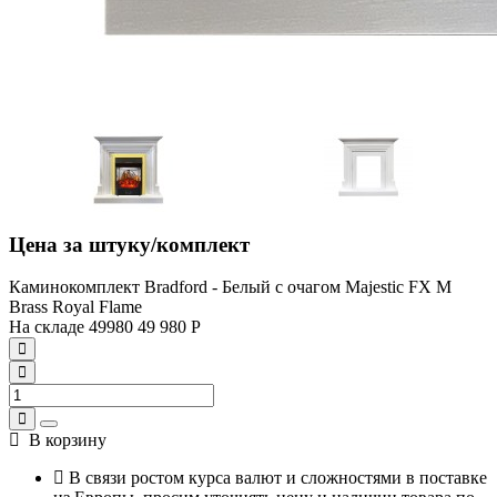
Цена за штуку/комплект
Каминокомплект Bradford - Белый с очагом Majestic FX M
Brass Royal Flame
На складе
49980
49 980
Р
В корзину
В связи ростом курса валют и сложностями в поставке