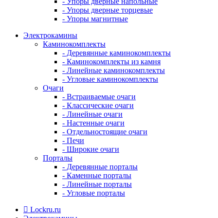
- Упоры дверные напольные
- Упоры дверные торцевые
- Упоры магнитные
Электрокамины
Каминокомплекты
- Деревянные каминокомплекты
- Каминокомплекты из камня
- Линейные каминокомплекты
- Угловые каминокомплекты
Очаги
- Встраиваемые очаги
- Классические очаги
- Линейные очаги
- Настенные очаги
- Отдельностоящие очаги
- Печи
- Широкие очаги
Порталы
- Деревянные порталы
- Каменные порталы
- Линейные порталы
- Угловые порталы
Lockru.ru