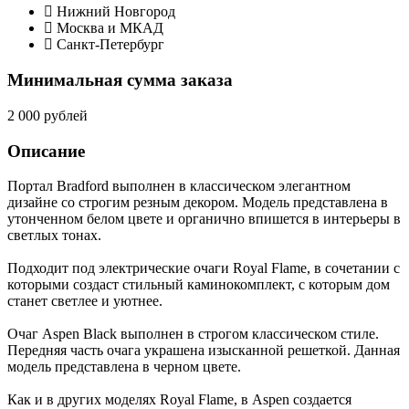
Нижний Новгород
Москва и МКАД
Санкт-Петербург
Минимальная сумма заказа
2 000 рублей
Описание
Портал Bradford выполнен в классическом элегантном
дизайне со строгим резным декором. Модель представлена в
утонченном белом цвете и органично впишется в интерьеры в
светлых тонах.
Подходит под электрические очаги Royal Flame, в сочетании с
которыми создаст стильный каминокомплект, с которым дом
станет светлее и уютнее.
Очаг Aspen Black выполнен в строгом классическом стиле.
Передняя часть очага украшена изысканной решеткой. Данная
модель представлена в черном цвете.
Как и в других моделях Royal Flame, в Aspen создается