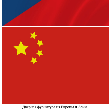
Дверная фурнитура из Европы и Азии