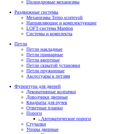
Цилиндровые механизмы
Раздвижные системы
Механизмы Terno scorrevoli
Направляющие и комплектующие
LOFT-cистема Mantion
Системы и комплекты
Петли
Петли накладные
Петли приварные
Петли ввертные
Петли скрытой установки
Петли пружинные
Аксессуары к петлям
Фурнитура для дверей
Декоративные колпачки
Доводчики дверные
Квадраты для ручек
Ответные планки
Пороги
- Автоматические пороги
Стучалки
Упоры дверные