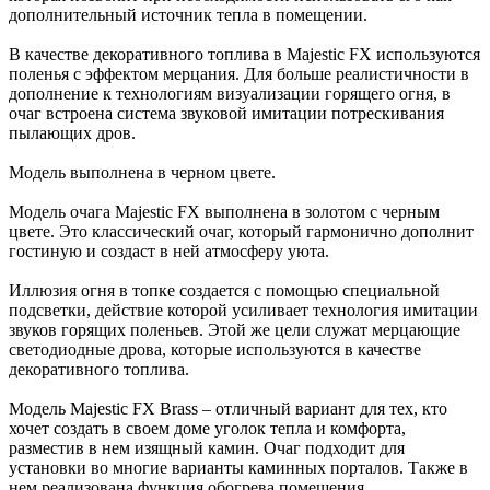
дополнительный источник тепла в помещении.
В качестве декоративного топлива в Majestic FX используются
поленья с эффектом мерцания. Для больше реалистичности в
дополнение к технологиям визуализации горящего огня, в
очаг встроена система звуковой имитации потрескивания
пылающих дров.
Модель выполнена в черном цвете.
Модель очага Majestic FX выполнена в золотом с черным
цвете. Это классический очаг, который гармонично дополнит
гостиную и создаст в ней атмосферу уюта.
Иллюзия огня в топке создается с помощью специальной
подсветки, действие которой усиливает технология имитации
звуков горящих поленьев. Этой же цели служат мерцающие
светодиодные дрова, которые используются в качестве
декоративного топлива.
Модель Majestic FX Brass – отличный вариант для тех, кто
хочет создать в своем доме уголок тепла и комфорта,
разместив в нем изящный камин. Очаг подходит для
установки во многие варианты каминных порталов. Также в
нем реализована функция обогрева помещения.