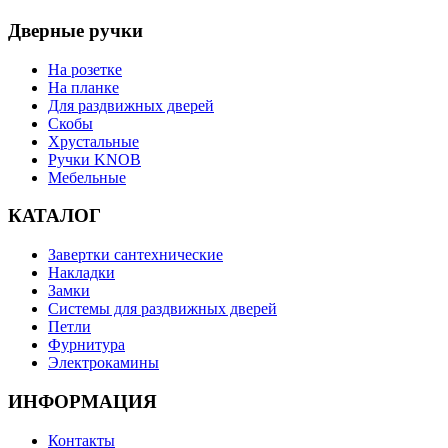
Дверные ручки
На розетке
На планке
Для раздвижных дверей
Скобы
Хрустальные
Ручки KNOB
Мебельные
КАТАЛОГ
Завертки сантехнические
Накладки
Замки
Системы для раздвижных дверей
Петли
Фурнитура
Электрокамины
ИНФОРМАЦИЯ
Контакты