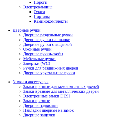
Пороги
Электрокамины
Очаги
Порталы
Каминокомплекты
Дверные ручки
Дверные раздельные ручки
Дверные ручки на планке
Дверные ручки с защелкой
Оконные ручки
Дверные ручки-скобы
Мебельные ручки
Завертки (WC)
Ручки для раздвижных дверей
Дверные хрустальные ручки
Замки и аксессуары
Замки врезные для межкомнатных дверей
Замки врезные для металлических дверей
Электронные замки DESI
Замки врезные
Дверные задвижки
Накладки дверные на замок
Дверные защелки