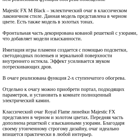
Majestic FX M Black – эклектический очаг в классическом
лаконичном стиле. Данная модель представлена в черном
цвете. Есть также модель в золотых тонах.
Фронтальная часть декорирована кованой решеткой с узорами,
что добавляет модели изысканности.
Имитация игры пламени создается с помощью подсветки,
светодиодных поленьев и зеркальной поверхности
внутреннего истекла. Эффект усиливается звуком
потрескивающих дров.
В очаге реализована функция 2-х ступенчатого обогрева.
Отдельно к очагу можно приобрети портал, подходящих
параметров, и установить в комнате полноценный
электрический камин.
Классический очаг Royal Flame линейки Majestic FX
представлен в черном и золотом цветах. Передняя часть
дополнена решеткой с изысканными узорами. Благодаря
своему утонченному строгому дизайну, очаг идеально
впишется практически в любой интерьер.