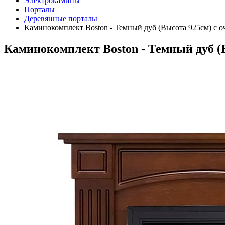
Электрокамины
Порталы
Деревянные порталы
Каминокомплект Boston - Темный дуб (Высота 925см) с оч
Каминокомплект Boston - Темный дуб (В