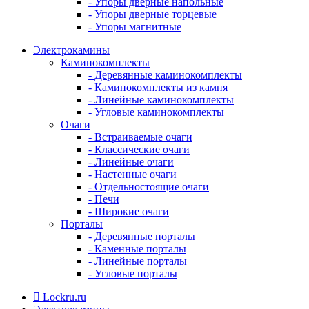
- Упоры дверные напольные
- Упоры дверные торцевые
- Упоры магнитные
Электрокамины
Каминокомплекты
- Деревянные каминокомплекты
- Каминокомплекты из камня
- Линейные каминокомплекты
- Угловые каминокомплекты
Очаги
- Встраиваемые очаги
- Классические очаги
- Линейные очаги
- Настенные очаги
- Отдельностоящие очаги
- Печи
- Широкие очаги
Порталы
- Деревянные порталы
- Каменные порталы
- Линейные порталы
- Угловые порталы
Lockru.ru