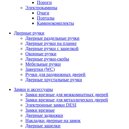
Пороги
Электрокамины
Очаги
Порталы
Каминокомплекты
Дверные ручки
Дверные раздельные ручки
Дверные ручки на планке
Дверные ручки с защелкой
Оконные ручки
Дверные ручки-скобы
Мебельные ручки
Завертки (WC)
Ручки для раздвижных дверей
Дверные хрустальные ручки
Замки и аксессуары
Замки врезные для межкомнатных дверей
Замки врезные для металлических дверей
Электронные замки DESI
Замки врезные
Дверные задвижки
Накладки дверные на замок
Дверные защелки