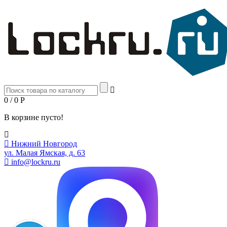
0 / 0
Р
В корзине пусто!
Нижний Новгород
ул. Малая Ямская, д. 63
info@lockru.ru