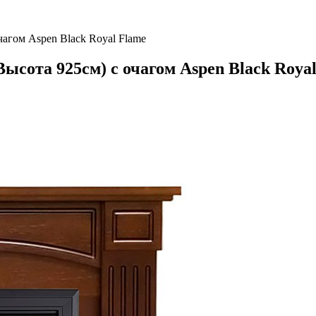
агом Aspen Black Royal Flame
ысота 925см) с очагом Aspen Black Roya