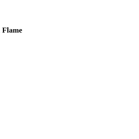
l Flame